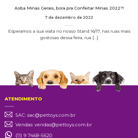
Aoba Minas Gerais, bora pra Confeitar Minas 2022?!
7 de dezembro de 2022
Esperamos a sua visita no nosso Stand 16/17, nas ruas mais
gostosas dessa feira, rua [...]
ATENDIMENTO
SAC:
sac@pettoys.com.br
Vendas:
vendas@pettoys.com.br
(11) 9 7468-5620