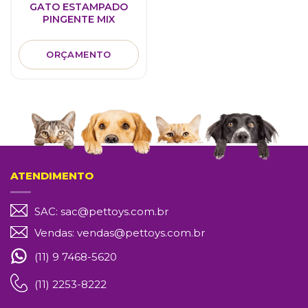
GATO ESTAMPADO
PINGENTE MIX
ORÇAMENTO
ATENDIMENTO
SAC:
sac@pettoys.com.br
Vendas:
vendas@pettoys.com.br
(11) 9 7468-5620
(11) 2253-8222