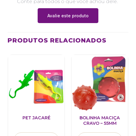
Conte para todos o que você achou dele.
Avalie este produto
PRODUTOS RELACIONADOS
PET JACARÉ
BOLINHA MACIÇA
CRAVO – 55MM