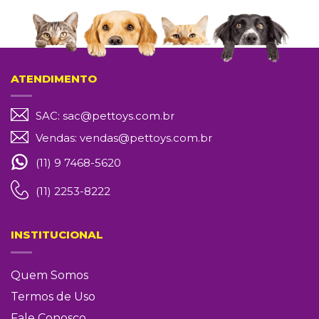
ATENDIMENTO
SAC:
sac@pettoys.com.br
Vendas:
vendas@pettoys.com.br
(11) 9 7468-5620
(11) 2253-8222
INSTITUCIONAL
Quem Somos
Termos de Uso
Fale Conosco