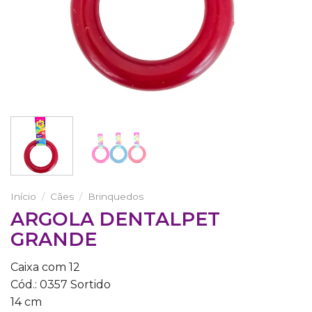
Início
/
Cães
/
Brinquedos
ARGOLA DENTALPET
GRANDE
Caixa com 12
Cód.: 0357 Sortido
14 cm