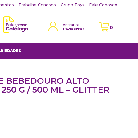
mentos
Trabalhe Conosco
Grupo Toys
Fale Conosco
entrar ou
0
Cadastrar
ARIEDADES
E BEBEDOURO ALTO
50 G / 500 ML – GLITTER