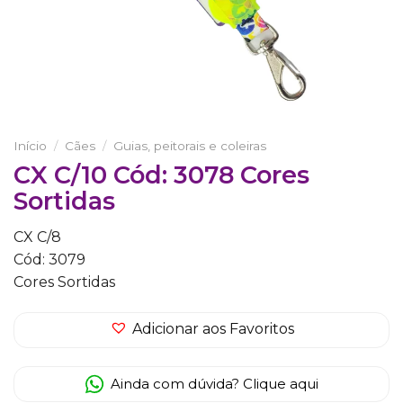
Início
/
Cães
/
Guias, peitorais e coleiras
CX C/10 Cód: 3078 Cores
Sortidas
CX C/8
Cód: 3079
Cores Sortidas
Adicionar aos Favoritos
Ainda com dúvida? Clique aqui