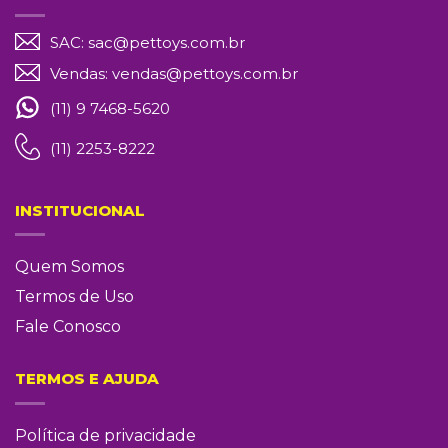
SAC:
sac@pettoys.com.br
Vendas:
vendas@pettoys.com.br
(11) 9 7468-5620
(11) 2253-8222
INSTITUCIONAL
Quem Somos
Termos de Uso
Fale Conosco
TERMOS E AJUDA
Política de privacidade