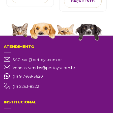
ORÇAMENTO
ATENDIMENTO
SAC:
sac@pettoys.com.br
Vendas:
vendas@pettoys.com.br
(11) 9 7468-5620
(11) 2253-8222
INSTITUCIONAL