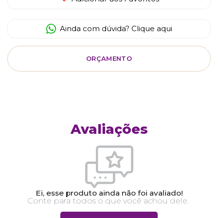
Ainda com dúvida? Clique aqui
ORÇAMENTO
Avaliações
Ei, esse produto ainda não foi avaliado!
Conte para todos o que você achou dele.