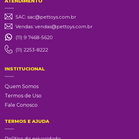
ATENDIMENTO
SAC:
sac@pettoys.com.br
Vendas:
vendas@pettoys.com.br
(11) 9 7468-5620
(11) 2253-8222
INSTITUCIONAL
Quem Somos
Termos de Uso
Fale Conosco
TERMOS E AJUDA
Política de privacidade