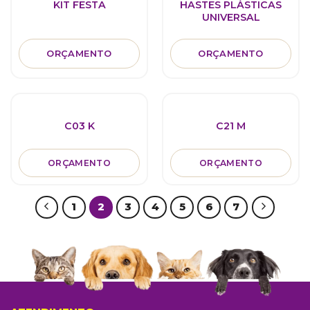
KIT FESTA
HASTES PLÁSTICAS
UNIVERSAL
ORÇAMENTO
ORÇAMENTO
C03 K
C21 M
ORÇAMENTO
ORÇAMENTO
1
2
3
4
5
6
7